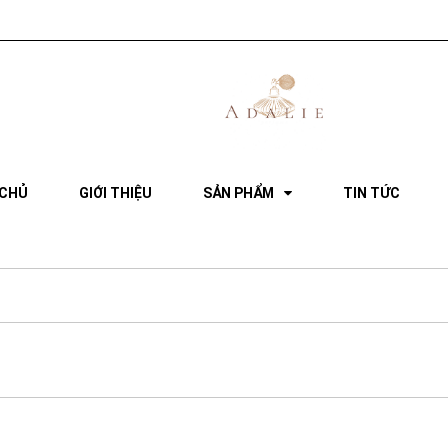
 CHỦ
GIỚI THIỆU
SẢN PHẨM
TIN TỨC