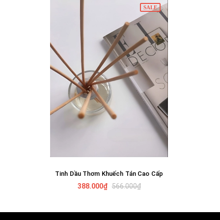
SALE
Tinh Dầu Thơm Khuếch Tán Cao Cấp
GIỎ HÀNG
388.000₫
566.000₫