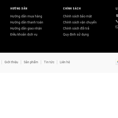
HƯỚNG DẪN
CHÍNH SÁCH
L
Hướng dẫn mua hàng
Chính sách bảo mật
Hướng dẫn thanh toán
Chính sách vận chuyển
Hướng dẫn giao nhận
Chính sách đổi trả
Điều khoản dịch vụ
Quy định sử dụng
Giới thiệu
Sản phẩm
Tin tức
Liên hệ