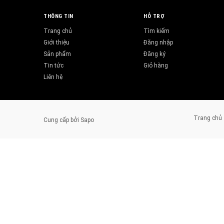
THÔNG TIN
HỖ TRỢ
Trang chủ
Tìm kiếm
Giới thiệu
Đăng nhập
Sản phẩm
Đăng ký
Tin tức
Giỏ hàng
Liên hệ
Trang chủ
Cung cấp bởi
Sapo