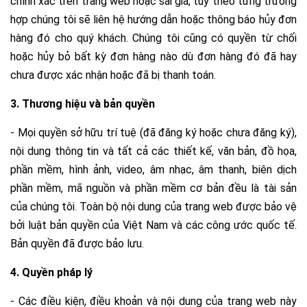
chính xác trên trang web hoặc sai giá, tùy theo từng trường
hợp chúng tôi sẽ liên hệ hướng dẫn hoặc thông báo hủy đơn
hàng đó cho quý khách. Chúng tôi cũng có quyền từ chối
hoặc hủy bỏ bất kỳ đơn hàng nào dù đơn hàng đó đã hay
chưa được xác nhận hoặc đã bị thanh toán.
3. Thương hiệu và bản quyền
- Mọi quyền sở hữu trí tuệ (đã đăng ký hoặc chưa đăng ký),
nội dung thông tin và tất cả các thiết kế, văn bản, đồ họa,
phần mềm, hình ảnh, video, âm nhạc, âm thanh, biên dịch
phần mềm, mã nguồn và phần mềm cơ bản đều là tài sản
của chúng tôi. Toàn bộ nội dung của trang web được bảo vệ
bởi luật bản quyền của Việt Nam và các công ước quốc tế.
Bản quyền đã được bảo lưu.
4. Quyền pháp lý
- Các điều kiện, điều khoản và nội dung của trang web này