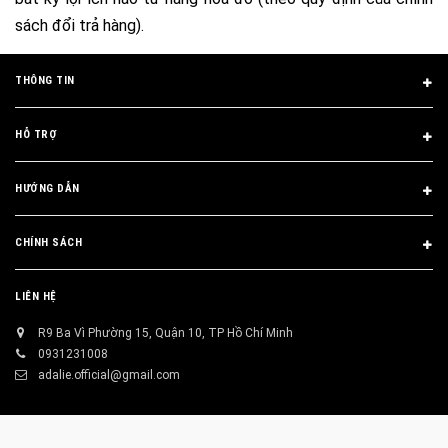
sách đổi trả hàng).
THÔNG TIN
HỖ TRỢ
HƯỚNG DẪN
CHÍNH SÁCH
LIÊN HỆ
R9 Ba Vì Phường 15, Quận 10, TP Hồ Chí Minh
0931231008
adalie.official@gmail.com