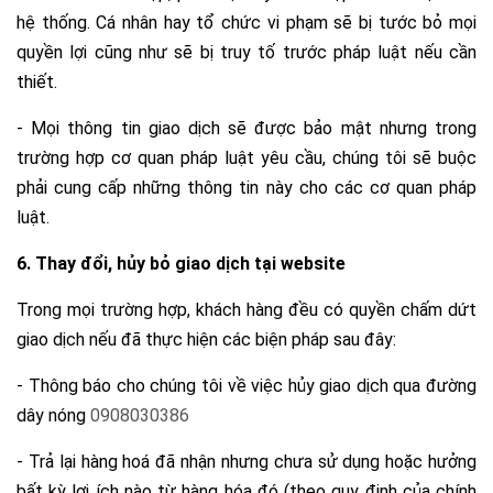
hệ thống. Cá nhân hay tổ chức vi phạm sẽ bị tước bỏ mọi
quyền lợi cũng như sẽ bị truy tố trước pháp luật nếu cần
thiết.
- Mọi thông tin giao dịch sẽ được bảo mật nhưng trong
trường hợp cơ quan pháp luật yêu cầu, chúng tôi sẽ buộc
phải cung cấp những thông tin này cho các cơ quan pháp
luật.
6. Thay đổi, hủy bỏ giao dịch tại website
Trong mọi trường hợp, khách hàng đều có quyền chấm dứt
giao dịch nếu đã thực hiện các biện pháp sau đây:
- Thông báo cho chúng tôi về việc hủy giao dịch qua đường
dây nóng
0908030386
- Trả lại hàng hoá đã nhận nhưng chưa sử dụng hoặc hưởng
bất kỳ lợi ích nào từ hàng hóa đó (theo quy định của chính