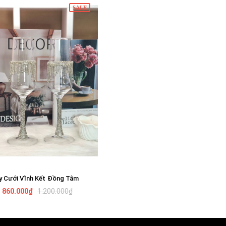
SALE
y Cưới Vĩnh Kết Đồng Tâm
GIỎ HÀNG
860.000₫
1.200.000₫