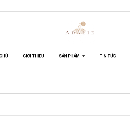
 CHỦ
GIỚI THIỆU
SẢN PHẨM
TIN TỨC