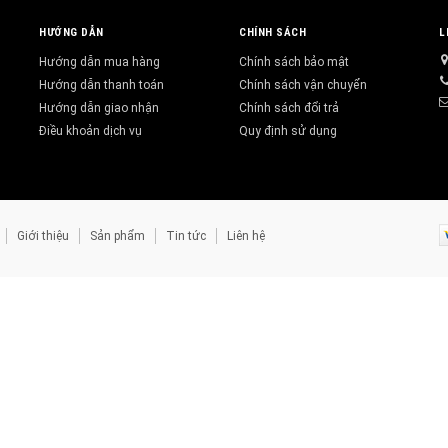
HƯỚNG DẪN
CHÍNH SÁCH
L
Hướng dẫn mua hàng
Chính sách bảo mật
Hướng dẫn thanh toán
Chính sách vận chuyển
Hướng dẫn giao nhận
Chính sách đổi trả
Điều khoản dịch vụ
Quy định sử dụng
Giới thiệu
Sản phẩm
Tin tức
Liên hệ