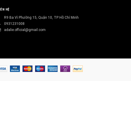
IÊN HỆ
R9 Ba Vì Phường 15, Quận 10, TP Hồ Chí Minh
0931231008
adalie.official@gmail.com