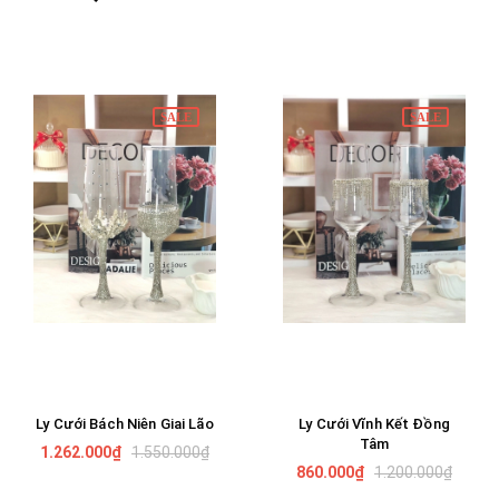
SALE
SALE
Ly Cưới Bách Niên Giai Lão
Ly Cưới Vĩnh Kết Đồng
Tâm
1.262.000₫
1.550.000₫
860.000₫
1.200.000₫