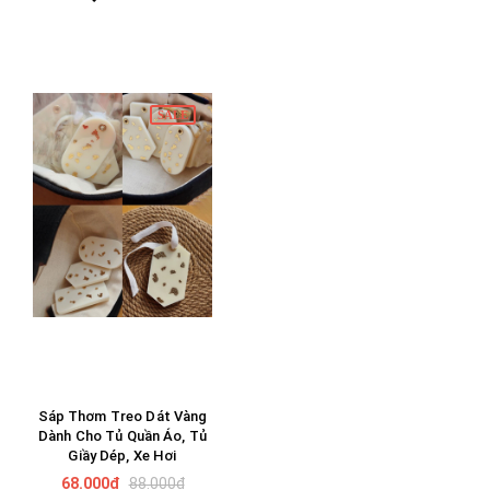
SALE
Sáp Thơm Treo Dát Vàng
Dành Cho Tủ Quần Áo, Tủ
Giầy Dép, Xe Hơi
68.000₫
88.000₫